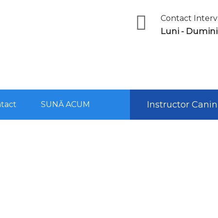
Contact Interv
Luni - Dumin
Instructor Canin
tact
SUNĂ ACUM