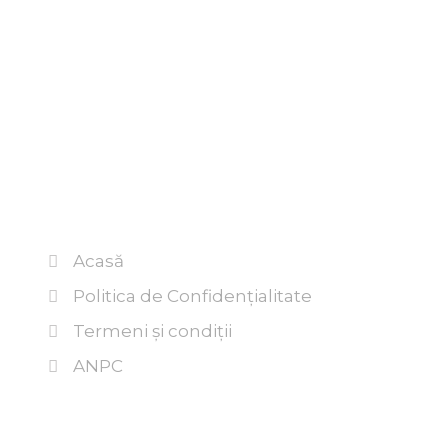
Acasă
Politica de Confidențialitate
Termeni şi condiţii
ANPC
Contactează-ne