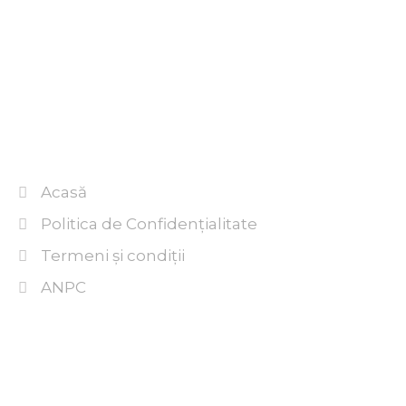
Acasă
Politica de Confidențialitate
Termeni şi condiţii
ANPC