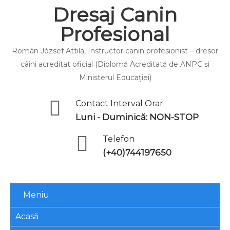
Dresaj Canin
Profesional
Román József Attila, Instructor canin profesionist – dresor
câini acreditat oficial (Diplomă Acreditată de ANPC și
Ministerul Educației)
Contact Interval Orar
Luni - Duminică: NON-STOP
Telefon
(+40)744197650
Meniu
Acasă