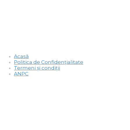
Acasă
Politica de Confidențialitate
Termeni şi condiţii
ANPC
Contactează-ne