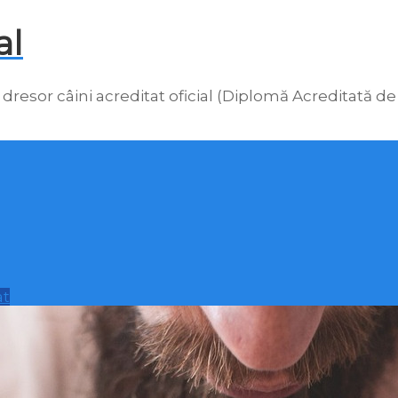
al
 dresor câini acreditat oficial (Diplomă Acreditată de
at