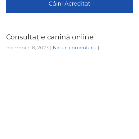
Câini Acreditat
Consultaţie canină online
noiembrie 8, 2023
|
Niciun comentariu
|