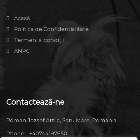
Acasă
Politica de Confidențialitate
Termeni şi condiţii
ANPC
Contactează-ne
Roman Jozsef Attila, Satu Mare, Romania
Phone: +40744197650