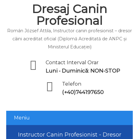
Dresaj Canin
Profesional
Román József Attila, Instructor canin profesionist – dresor
câini acreditat oficial (Diplomă Acreditată de ANPC și
Ministerul Educației)
Contact Interval Orar
Luni - Duminică: NON-STOP
Telefon
(+40)744197650
Meniu
Instructor Canin Profesionist - Dresor