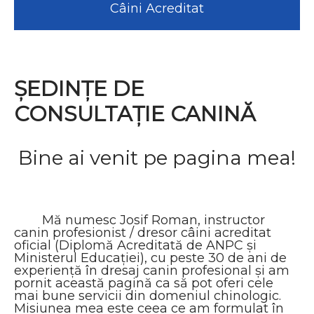
Câini Acreditat
ŞEDINŢE DE
CONSULTAŢIE CANINĂ
Bine ai venit pe pagina mea!
Mă numesc Josif Roman, instructor
canin profesionist / dresor câini acreditat
oficial (Diplomă Acreditată de ANPC și
Ministerul Educației), cu peste 30 de ani de
experienţă în dresaj canin profesional şi am
pornit această pagină ca să pot oferi cele
mai bune servicii din domeniul chinologic.
Misiunea mea este ceea ce am formulat în