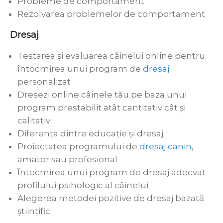
Probleme de comportament
Rezolvarea problemelor de comportament
Dresaj
Testarea şi evaluarea câinelui online pentru
întocmirea unui program de
dresaj
personalizat
Dresezi online câinele tău pe baza unui
program prestabilit atât cantitativ cât şi
calitativ
Diferenţa dintre educaţie şi dresaj
Proiectatea programului de
dresaj canin
,
amator sau profesional
Întocmirea unui program de dresaj adecvat
profilului psihologic al câinelui
Alegerea metodei pozitive de dresaj bazată
ştiinţific