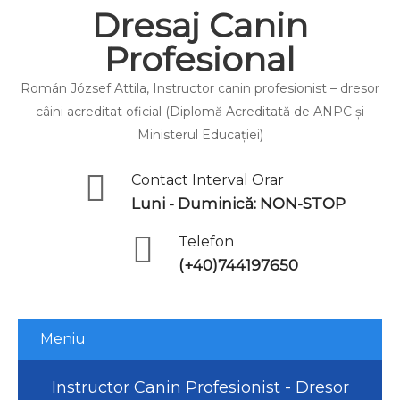
Dresaj Canin
Profesional
Román József Attila, Instructor canin profesionist – dresor
câini acreditat oficial (Diplomă Acreditată de ANPC și
Ministerul Educației)
Contact Interval Orar
Luni - Duminică: NON-STOP
Telefon
(+40)744197650
Meniu
Instructor Canin Profesionist - Dresor