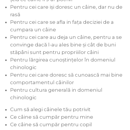
Pentru cei care işi doresc un câine, dar nu de
rasă
Pentru cei care se afla in faţa deciziei de a
cumpara un câine
Pentru cei care au deja un câine, pentru a se
convinge dacă l-au ales bine și cât de buni
stăpâni sunt pentru propriiilor câini
Pentru lărgirea cunoștinţelor în domeniul
chinologic
Pentru cei care doresc să cunoască mai bine
comportamentul câinilor
Pentru cultura generală in domeniul
chinologic
Cum să alegi câinele tău potrivit
Ce câine să cumpăr pentru mine
Ce câine să cumpăr pentru copil