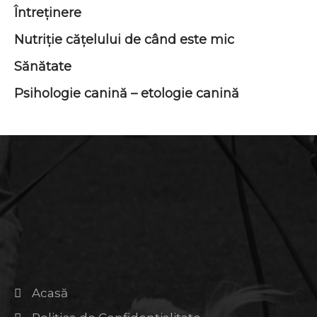
Întreţinere
Nutriție căţelului de când este mic
Sănătate
Psihologie canină – etologie canină
Acasă