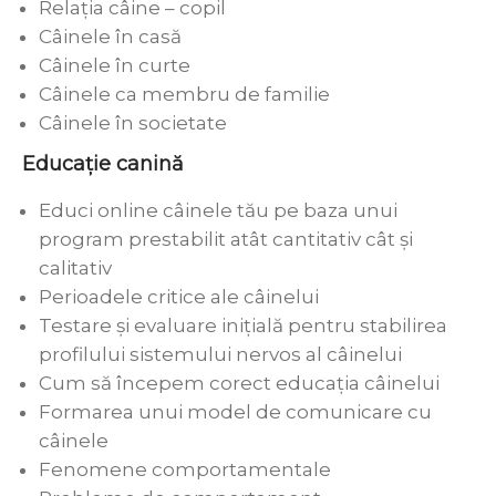
Relaţia câine – copil
Câinele în casă
Câinele în curte
Câinele ca membru de familie
Câinele în societate
Educaţie canină
Educi online câinele tău pe baza unui
program prestabilit atât cantitativ cât şi
calitativ
Perioadele critice ale câinelui
Testare şi evaluare iniţială pentru stabilirea
profilului sistemului nervos al câinelui
Cum să începem corect educaţia câinelui
Formarea unui model de comunicare cu
câinele
Fenomene comportamentale