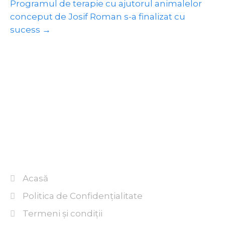
Programul de terapie cu ajutorul animalelor
conceput de Josif Roman s-a finalizat cu
sucess
→
Acasă
Politica de Confidențialitate
Termeni şi condiţii