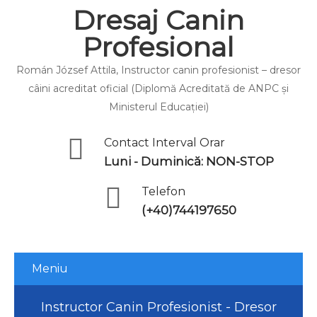
Dresaj Canin
Profesional
Román József Attila, Instructor canin profesionist – dresor
câini acreditat oficial (Diplomă Acreditată de ANPC și
Ministerul Educației)
Contact Interval Orar
Luni - Duminică: NON-STOP
Telefon
(+40)744197650
Meniu
Instructor Canin Profesionist - Dresor