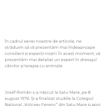
În cadrul seriei noastre de articole, ne
străduim să vă prezentăm mai îndeaproape
consilierii și experții noștri. În acest moment, vă
prezentăm mai detaliat un expert în dresajul
câinilor și terapia cu animale.
Joséf Român s-a născut la Satu Mare, pe 8
august 1976. Și-a finalizat studiile la Colegiul
Național „Kölcsey Ferenc” din Satu Mare și apoi